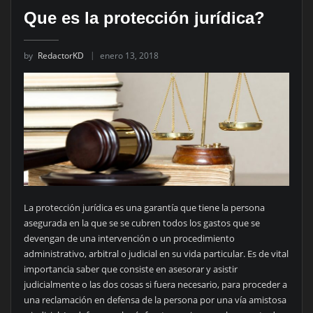
Que es la protección jurídica?
by
RedactorKD
enero 13, 2018
La protección jurídica es una garantía que tiene la persona
asegurada en la que se se cubren todos los gastos que se
devengan de una intervención o un procedimiento
administrativo, arbitral o judicial en su vida particular. Es de vital
importancia saber que consiste en asesorar y asistir
judicialmente o las dos cosas si fuera necesario, para proceder a
una reclamación en defensa de la persona por una vía amistosa